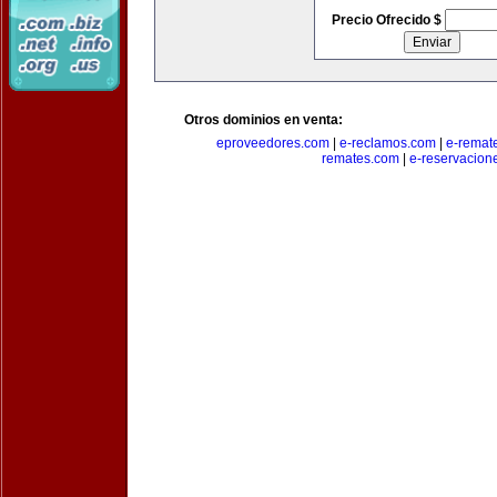
Precio Ofrecido $
Otros dominios en venta:
eproveedores.com
|
e-reclamos.com
|
e-remat
remates.com
|
e-reservacion