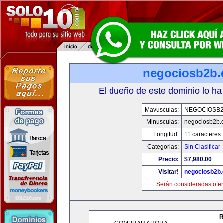
negociosb2b
El dueño de este dominio lo ha
Mayusculas:
NEGOCIOSB
Minusculas:
negociosb2b.
Longitud:
11 caracteres
Categorias:
Sin Clasificar
Precio:
$7,980.00
Visitar!
negociosb2b
Serán consideradas ofer
R