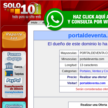
portaldeventa
El dueño de este dominio lo ha
Mayusculas:
PORTALDEVENTA.
Minusculas:
portaldeventa.com
Longitud:
13 caracteres
Categorias:
Portales
,
Ventas y Co
Precio:
Realizar una oferta!
Visitar!
portaldeventa.com
Serán consideradas ofer
Realizar una Oferta