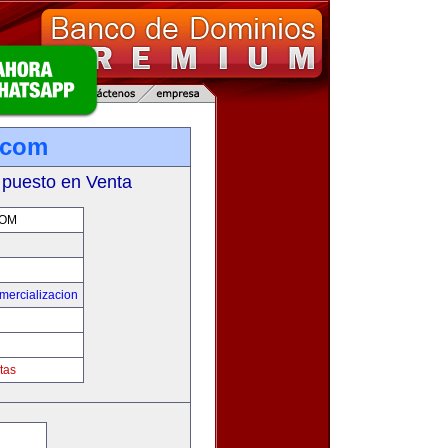
.com
 puesto en Venta
COM
mercializacion
tas