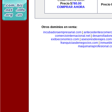
COMPRAR AHORA
Precio $
780.00
Precio 
COMPRAR AHORA
Otros dominios en venta:
incubadoraempresarial.com
|
antecedentescomerc
comerciointernacional.net
|
desarrollador
exitoeconomico.com
|
asesoresdeviajes.com
franquiciasdenegocios.com
|
inmuebl
maquinariaprofesional.