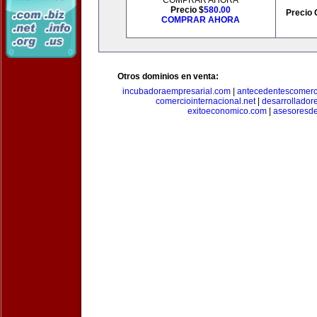
COMPRAR AHORA
Precio $
580.00
Precio 
COMPRAR AHORA
Otros dominios en venta:
incubadoraempresarial.com
|
antecedentescomerc
comerciointernacional.net
|
desarrollador
exitoeconomico.com
|
asesoresde