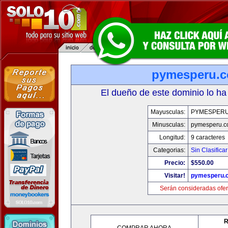
pymesperu.
El dueño de este dominio lo ha
Mayusculas:
PYMESPER
Minusculas:
pymesperu.
Longitud:
9 caracteres
Categorias:
Sin Clasificar
Precio:
$550.00
Visitar!
pymesperu.
Serán consideradas ofer
R