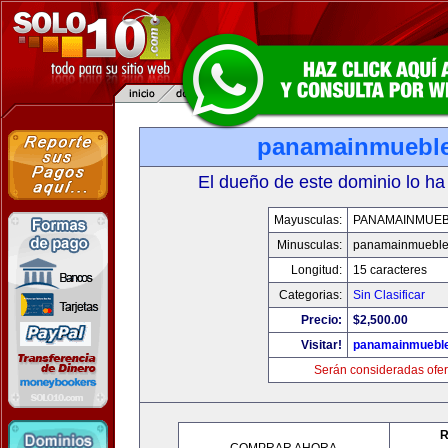
panamainmuebl
El dueño de este dominio lo ha
Mayusculas:
PANAMAINMUE
Minusculas:
panamainmueble
Longitud:
15 caracteres
Categorias:
Sin Clasificar
Precio:
$2,500.00
Visitar!
panamainmuebl
Serán consideradas ofer
R