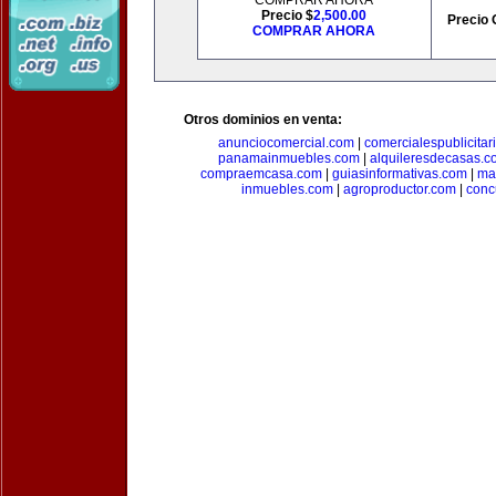
COMPRAR AHORA
Precio $
2,500.00
Precio 
COMPRAR AHORA
Otros dominios en venta:
anunciocomercial.com
|
comercialespublicitar
panamainmuebles.com
|
alquileresdecasas.c
compraemcasa.com
|
guiasinformativas.com
|
ma
inmuebles.com
|
agroproductor.com
|
conc