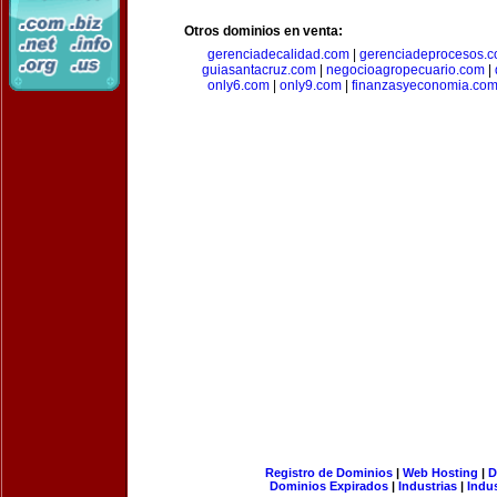
Otros dominios en venta:
gerenciadecalidad.com
|
gerenciadeprocesos.
guiasantacruz.com
|
negocioagropecuario.com
|
only6.com
|
only9.com
|
finanzasyeconomia.co
Registro de Dominios
|
Web Hosting
|
D
Dominios Expirados
|
Industrias
|
Indu