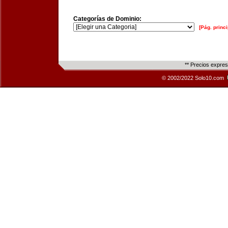
Categorías de Dominio:
[Pág. princi
** Precios expre
© 2002/2022 Solo10.com