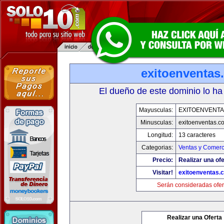
exitoenventas
El dueño de este dominio lo ha
Mayusculas:
EXITOENVENT
Minusculas:
exitoenventas.c
Longitud:
13 caracteres
Categorias:
Ventas y Comerc
Precio:
Realizar una ofe
Visitar!
exitoenventas.
Serán consideradas ofer
Realizar una Oferta