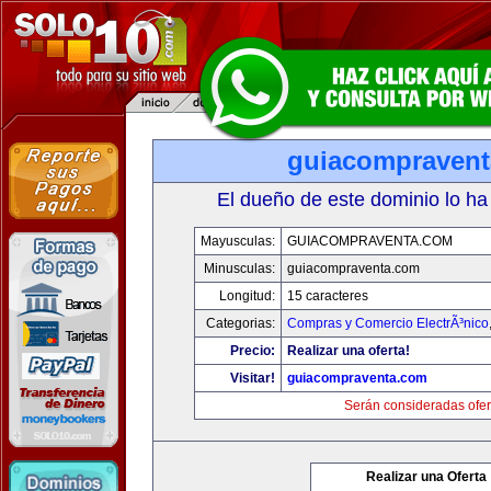
guiacompraven
El dueño de este dominio lo ha
Mayusculas:
GUIACOMPRAVENTA.COM
Minusculas:
guiacompraventa.com
Longitud:
15 caracteres
Categorias:
Compras y Comercio ElectrÃ³nico
Precio:
Realizar una oferta!
Visitar!
guiacompraventa.com
Serán consideradas ofer
Realizar una Oferta