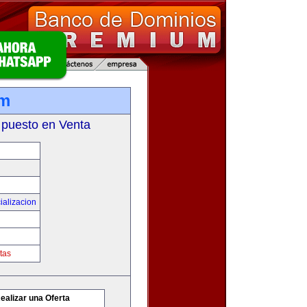
om
 puesto en Venta
ializacion
tas
ealizar una Oferta