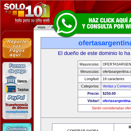
ofertasargenti
El dueño de este dominio lo ha
Mayusculas:
OFERTASARGEN
Minusculas:
ofertasargentina
Longitud:
16 caracteres
Categorias:
Ventas y Comerci
Precio:
$250.00
Visitar!
ofertasargentin
Serán consideradas ofer
R