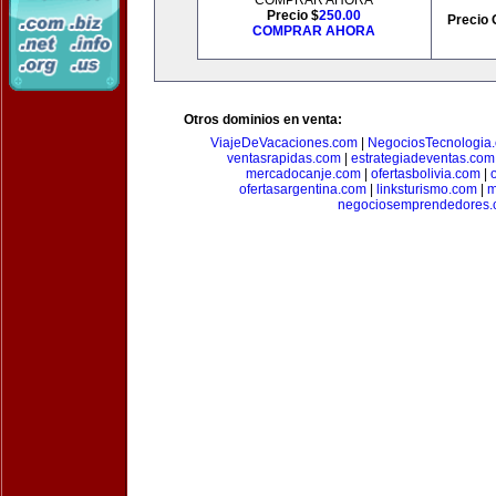
COMPRAR AHORA
Precio $
250.00
Precio 
COMPRAR AHORA
Otros dominios en venta:
ViajeDeVacaciones.com
|
NegociosTecnologia
ventasrapidas.com
|
estrategiadeventas.com
mercadocanje.com
|
ofertasbolivia.com
|
ofertasargentina.com
|
linksturismo.com
|
m
negociosemprendedores.