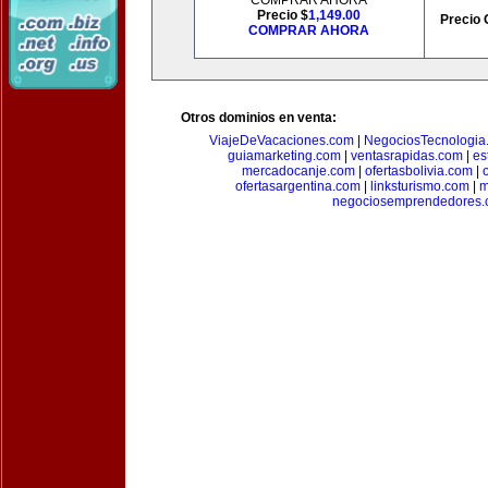
COMPRAR AHORA
Precio $
1,149.00
Precio 
COMPRAR AHORA
Otros dominios en venta:
ViajeDeVacaciones.com
|
NegociosTecnologia
guiamarketing.com
|
ventasrapidas.com
|
es
mercadocanje.com
|
ofertasbolivia.com
|
ofertasargentina.com
|
linksturismo.com
|
m
negociosemprendedores.