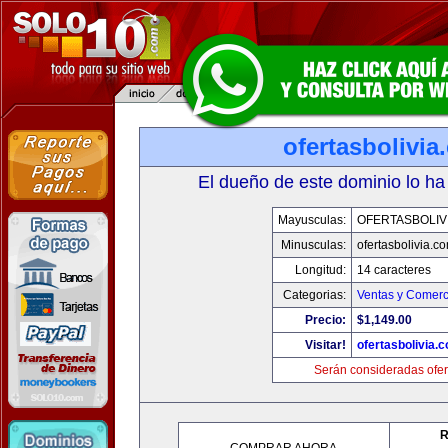
ofertasbolivia
El dueño de este dominio lo ha
Mayusculas:
OFERTASBOLIV
Minusculas:
ofertasbolivia.c
Longitud:
14 caracteres
Categorias:
Ventas y Comerc
Precio:
$1,149.00
Visitar!
ofertasbolivia.
Serán consideradas ofer
R