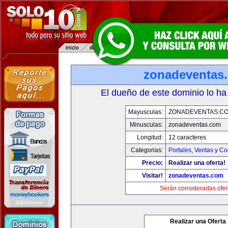
zonadeventas
El dueño de este dominio lo ha
Mayusculas:
ZONADEVENTAS.C
Minusculas:
zonadeventas.com
Longitud:
12 caracteres
Categorias:
Portales
,
Ventas y Co
Precio:
Realizar una oferta!
Visitar!
zonadeventas.com
Serán consideradas ofer
Realizar una Oferta