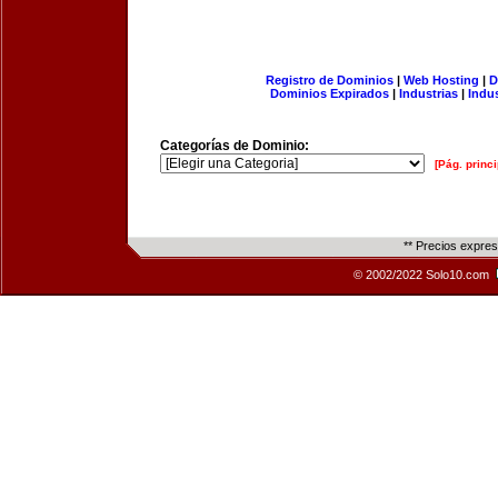
Registro de Dominios
|
Web Hosting
|
D
Dominios Expirados
|
Industrias
|
Indu
Categorías de Dominio:
[Pág. princi
** Precios expre
© 2002/2022 Solo10.com