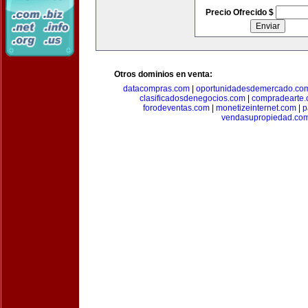
Precio Ofrecido $
Otros dominios en venta:
datacompras.com
|
oportunidadesdemercado.co
clasificadosdenegocios.com
|
compradearte
forodeventas.com
|
monetizeinternet.com
|
p
vendasupropiedad.co