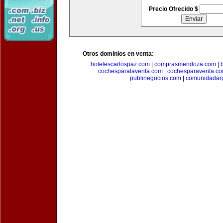
Precio Ofrecido $
Otros dominios en venta:
hotelescarlospaz.com
|
comprasmendoza.com
|
cochesparalaventa.com
|
cochesparaventa.c
publinegocios.com
|
comunidadar