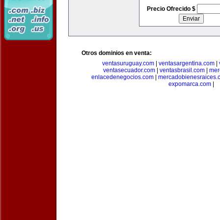
Precio Ofrecido $
Otros dominios en venta:
ventasuruguay.com
|
ventasargentina.com
|
ventasecuador.com
|
ventasbrasil.com
|
mer
enlacedenegocios.com
|
mercadobienesraices.
expomarca.com
|