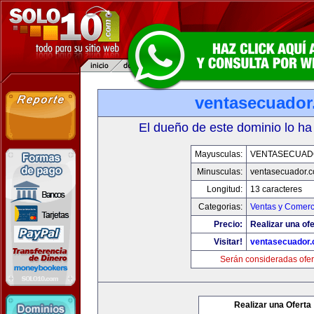
ventasecuado
El dueño de este dominio lo ha
Mayusculas:
VENTASECUAD
Minusculas:
ventasecuador.
Longitud:
13 caracteres
Categorias:
Ventas y Comerc
Precio:
Realizar una ofe
Visitar!
ventasecuador
Serán consideradas ofer
Realizar una Oferta