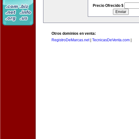
Precio Ofrecido $
Otros dominios en venta:
RegistroDeMarcas.net
|
TecnicasDeVenta.com
|