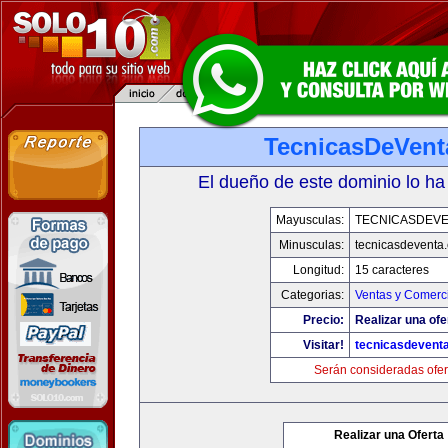
TecnicasDeVen
El dueño de este dominio lo ha
Mayusculas:
TECNICASDEVE
Minusculas:
tecnicasdeventa
Longitud:
15 caracteres
Categorias:
Ventas y Comerci
Precio:
Realizar una ofe
Visitar!
tecnicasdevent
Serán consideradas ofer
Realizar una Oferta