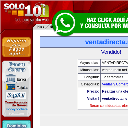
ventadirecta.
Vendido!
Mayusculas:
VENTADIRECTA
Minusculas:
ventadirecta.net
Longitud:
12 caracteres
Categorias:
Ventas y Comerc
Precio:
Realizar una ofe
Visitar!
ventadirecta.ne
Serán consideradas ofer