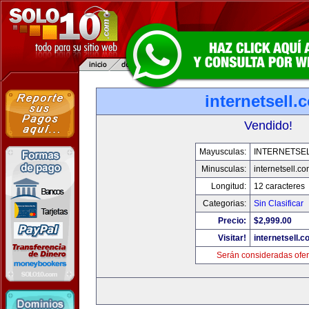
internetsell.
Vendido!
Mayusculas:
INTERNETSE
Minusculas:
internetsell.c
Longitud:
12 caracteres
Categorias:
Sin Clasificar
Precio:
$2,999.00
Visitar!
internetsell.
Serán consideradas ofer