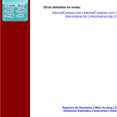
Otros dominios en venta:
InternetCompra.com
|
InternetCompras.com
|
miscompras.biz
|
miscompras.org
|
m
Registro de Dominios
|
Web Hosting
|
D
Dominios Expirados
|
Industrias
|
Indu