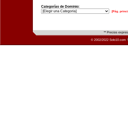
Categorías de Dominio:
[Pág. princi
** Precios expre
© 2002/2022 Solo10.com