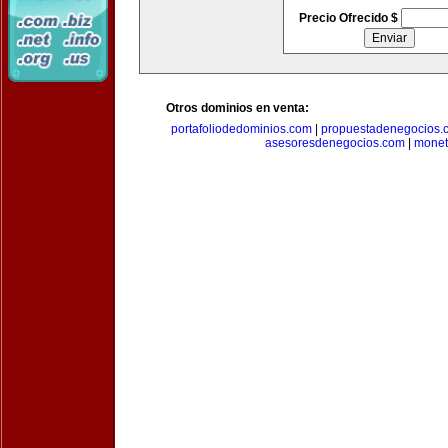
Precio Ofrecido $
Otros dominios en venta:
portafoliodedominios.com
|
propuestadenegocios.
asesoresdenegocios.com
|
monet