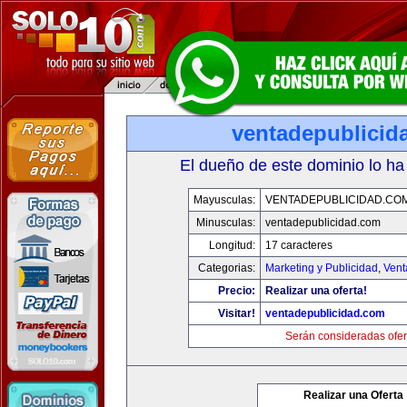
ventadepublicid
El dueño de este dominio lo ha
Mayusculas:
VENTADEPUBLICIDAD.CO
Minusculas:
ventadepublicidad.com
Longitud:
17 caracteres
Categorias:
Marketing y Publicidad
,
Vent
Precio:
Realizar una oferta!
Visitar!
ventadepublicidad.com
Serán consideradas ofer
Realizar una Oferta