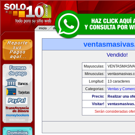
ventasmasiva
Vendido!
Mayusculas:
VENTASMASIV
Minusculas:
ventasmasivas.
Longitud:
13 caracteres
Categorias:
Ventas y Comerc
Precio:
Realizar una ofe
Visitar!
ventasmasivas
Serán consideradas ofer