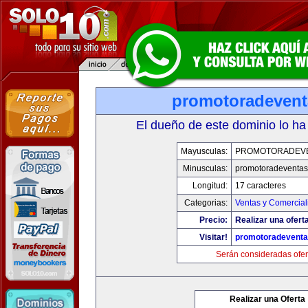
promotoradeven
El dueño de este dominio lo ha
Mayusculas:
PROMOTORADEV
Minusculas:
promotoradeventa
Longitud:
17 caracteres
Categorias:
Ventas y Comercial
Precio:
Realizar una ofert
Visitar!
promotoradevent
Serán consideradas ofer
Realizar una Oferta