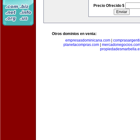
Precio Ofrecido $
Otros dominios en venta:
empresasdominicana.com
|
comprasargent
planetacompras.com
|
mercadonegocios.co
propiedadesmarbella.e