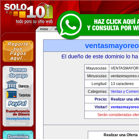
ventasmayore
El dueño de este dominio lo ha
Mayusculas:
VENTASMAYOR
Minusculas:
ventasmayoreo.
Longitud:
13 caracteres
Categorias:
Ventas y Comerc
Precio:
Realizar una ofe
Visitar!
ventasmayoreo
Serán consideradas ofer
Realizar una Oferta