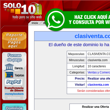
clasiventa.
El dueño de este dominio lo ha
Mayusculas:
CLASIVENTA.C
Minusculas:
clasiventa.com
Longitud:
10 caracteres
Categorias:
Ventas y Comerc
Precio:
Realizar una ofe
Visitar!
clasiventa.com
Serán consideradas ofer
Realizar una Oferta