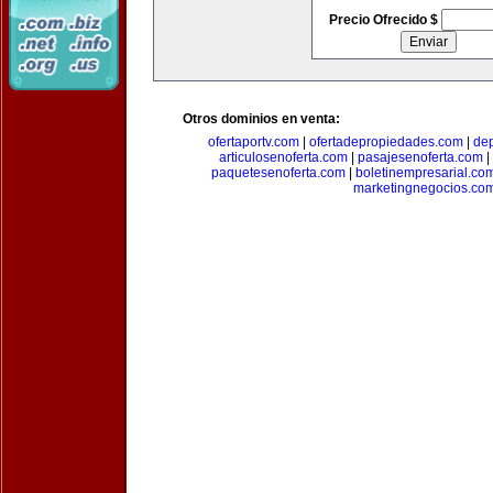
Precio Ofrecido $
Otros dominios en venta:
ofertaportv.com
|
ofertadepropiedades.com
|
de
articulosenoferta.com
|
pasajesenoferta.com
|
paquetesenoferta.com
|
boletinempresarial.co
marketingnegocios.co