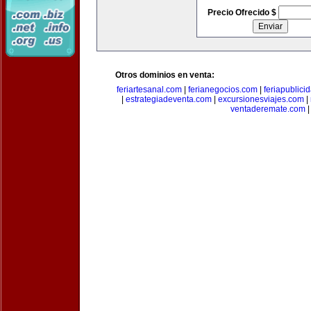
Precio Ofrecido $
Otros dominios en venta:
feriartesanal.com
|
ferianegocios.com
|
feriapublici
|
estrategiadeventa.com
|
excursionesviajes.com
|
ventaderemate.com
|