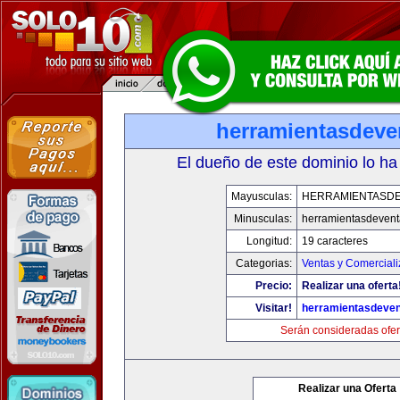
herramientasdeve
El dueño de este dominio lo ha
Mayusculas:
HERRAMIENTASD
Minusculas:
herramientasdeven
Longitud:
19 caracteres
Categorias:
Ventas y Comerciali
Precio:
Realizar una oferta
Visitar!
herramientasdeve
Serán consideradas ofer
Realizar una Oferta