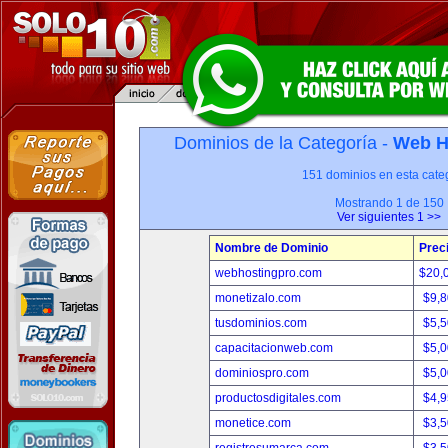
Dominios de la Categoría -
Web H
151 dominios en esta categ
Mostrando 1 de 150
Ver siguientes 1 >>
Nombre de Dominio
Prec
webhostingpro.com
$20,
monetizalo.com
$9,
tusdominios.com
$5,
capacitacionweb.com
$5,
dominiospro.com
$5,
productosdigitales.com
$4,
monetice.com
$3,