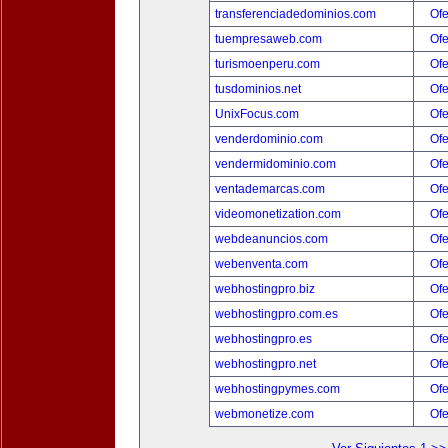
transferenciadedominios.com
Ofe
tuempresaweb.com
Ofe
turismoenperu.com
Ofe
tusdominios.net
Ofe
UnixFocus.com
Ofe
venderdominio.com
Ofe
vendermidominio.com
Ofe
ventademarcas.com
Ofe
videomonetization.com
Ofe
webdeanuncios.com
Ofe
webenventa.com
Ofe
webhostingpro.biz
Ofe
webhostingpro.com.es
Ofe
webhostingpro.es
Ofe
webhostingpro.net
Ofe
webhostingpymes.com
Ofe
webmonetize.com
Ofe