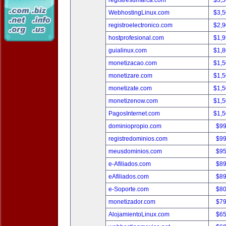
registresumarca.com
$3,
WebhostingLinux.com
$3,
registroelectronico.com
$2,
hostprofesional.com
$1,
guialinux.com
$1,
monetizacao.com
$1,
monetizare.com
$1,
monetizate.com
$1,
monetizenow.com
$1,
PagosInternet.com
$1,
dominiopropio.com
$9
registredominios.com
$9
meusdominios.com
$9
e-Afiliados.com
$8
eAfiliados.com
$8
e-Soporte.com
$8
monetizador.com
$7
AlojamientoLinux.com
$6