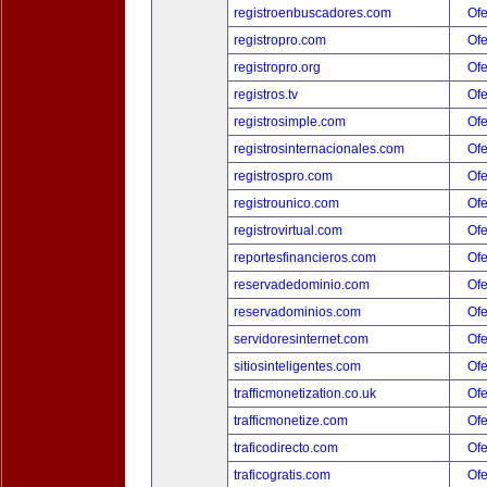
registroenbuscadores.com
Ofe
registropro.com
Ofe
registropro.org
Ofe
registros.tv
Ofe
registrosimple.com
Ofe
registrosinternacionales.com
Ofe
registrospro.com
Ofe
registrounico.com
Ofe
registrovirtual.com
Ofe
reportesfinancieros.com
Ofe
reservadedominio.com
Ofe
reservadominios.com
Ofe
servidoresinternet.com
Ofe
sitiosinteligentes.com
Ofe
trafficmonetization.co.uk
Ofe
trafficmonetize.com
Ofe
traficodirecto.com
Ofe
traficogratis.com
Ofe